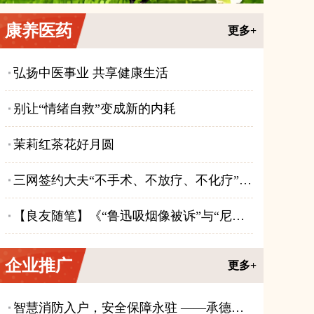
康养医药
更多+
弘扬中医事业 共享健康生活
别让“情绪自救”变成新的内耗
茉莉红茶花好月圆
三网签约大夫“不手术、不放疗、不化疗”治疗优势
【良友随笔】《“鲁迅吸烟像被诉”与“尼古丁有益健康”》
企业推广
更多+
智慧消防入户，安全保障永驻 ——承德云防织密城市安全网