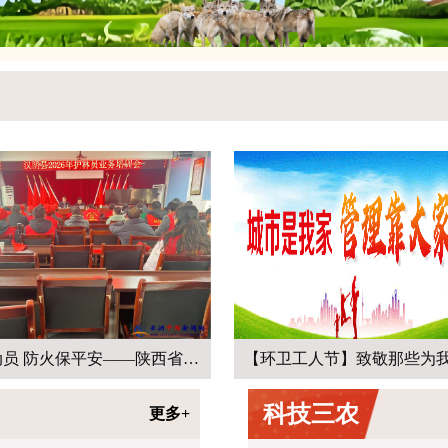
【环卫工人节】致敬那些为我们默默付出的他（她）们
科技三农
更多+