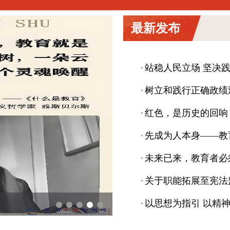
最新发布
站稳人民立场 坚决
树立和践行正确政绩
红色，是历史的回响
先成为人本身——教
关于职能拓展至宪法
以思想为指引 以精
未来已来，教育者必须先成为人本身——在人工智能时代，守护孩子的活力
站稳人民立场 坚决践行正确