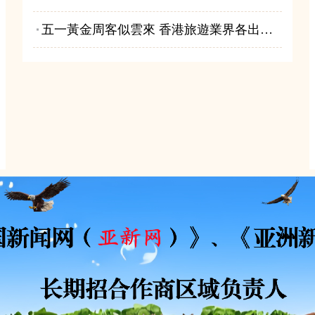
五一黃金周客似雲來 香港旅遊業界各出奇招