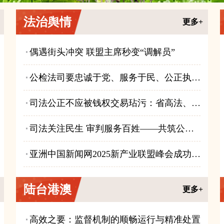
法治舆情
更多+
偶遇街头冲突 联盟主席秒变“调解员”
公检法司要忠诚于党、服务于民、公正执法、纪律严明——在人民与媒体的监督下前行
司法公正不应被钱权交易玷污：省高法、市中法、县法院案件流程中的反思
司法关注民生 审判服务百姓——共筑公平正义之基
亚洲中国新闻网2025新产业联盟峰会成功举办，共筑发展新蓝图
陆台港澳
更多+
高效之要：监督机制的顺畅运行与精准处置