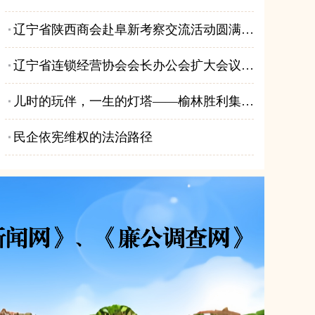
辽宁省陕西商会赴阜新考察交流活动圆满举行
辽宁省连锁经营协会会长办公会扩大会议暨人工智能数字化技术应用专委会工作会议顺利召开
儿时的玩伴，一生的灯塔——榆林胜利集团的缔造者·高仲胜
民企依宪维权的法治路径