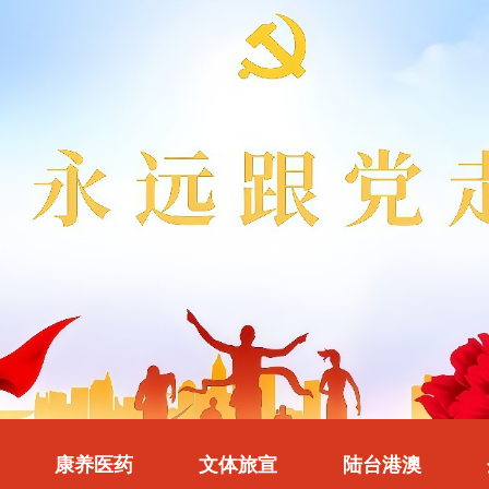
康养医药
文体旅宣
陆台港澳