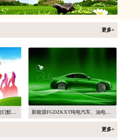
更多+
新能源FGDZKXT纯电汽车、油电混合汽车系统（超长续航）项目寻找合作
陕西延安安塞一企业违法处置油气钻井废弃物，非法掩埋油气危废物无人监管
更多+