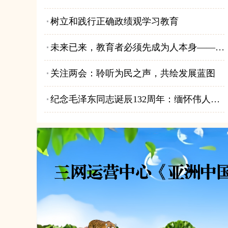
树立和践行正确政绩观学习教育
未来已来，教育者必须先成为人本身——在人工智能时代，守护孩子的活力
关注两会：聆听为民之声，共绘发展蓝图
纪念毛泽东同志诞辰132周年：缅怀伟人功绩 传承不朽精神