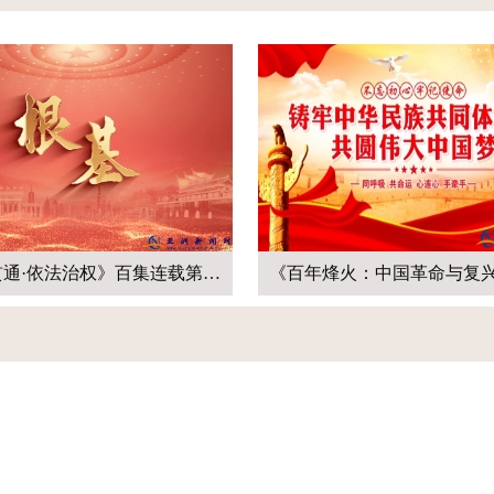
《百年烽火：中国革命与复兴之路》连载一百