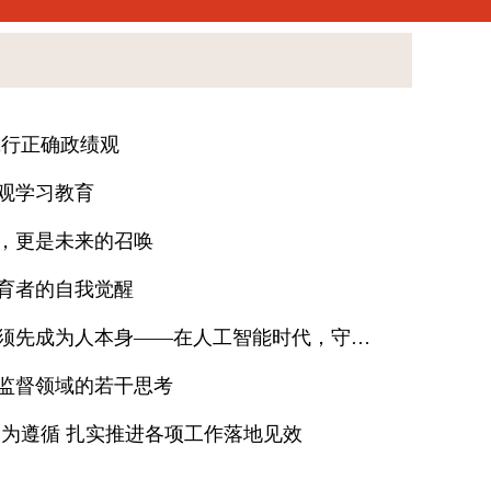
践行正确政绩观
观学习教育
，更是未来的召唤
育者的自我觉醒
未来已来，教育者必须先成为人本身——在人工智能时代，守护孩子的活力
监督领域的若干思考
神为遵循 扎实推进各项工作落地见效
政绩观